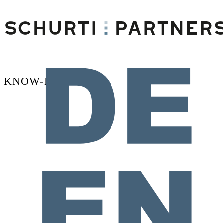
KNOW-HOW