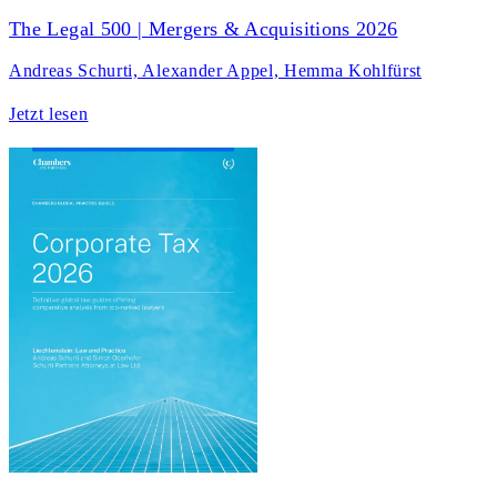
The Legal 500 | Mergers & Acquisitions 2026
Andreas Schurti, Alexander Appel, Hemma Kohlfürst
Jetzt lesen