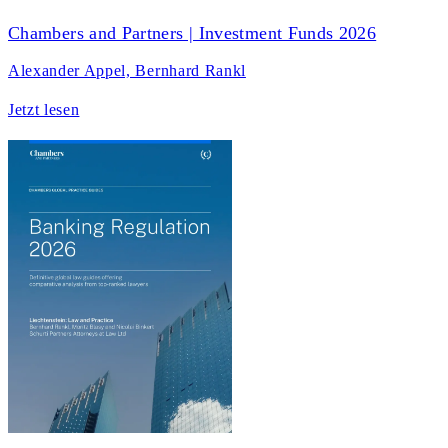
Chambers and Partners | Investment Funds 2026
Alexander Appel, Bernhard Rankl
Jetzt lesen