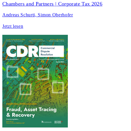
Chambers and Partners | Corporate Tax 2026
Andreas Schurti, Simon Oberhofer
Jetzt lesen