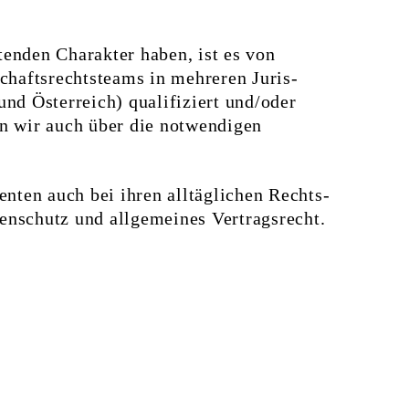
enden Charakter haben, ist es von
afts­rechts­teams in mehreren Juris­
nd Österreich) qualifiziert und/oder
en wir auch über die notwendigen
enten auch bei ihren all­täglichen Rechts­
en­schutz und allgemeines Vertragsrecht.