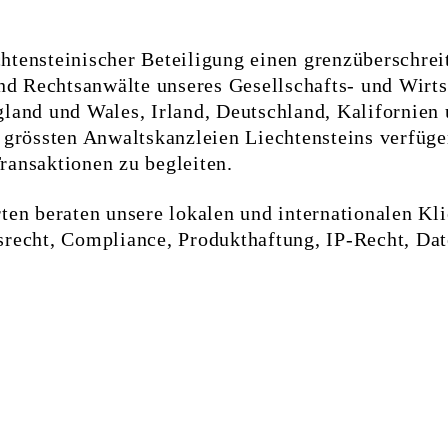
tensteinischer Beteiligung einen grenzüberschreit
 Rechtsanwälte unseres Gesellschafts- und Wirtsch
land und Wales, Irland, Deutschland, Kalifornien u
 grössten Anwalts­kanzleien Liechten­steins verfüg
ans­aktionen zu begleiten.
ten beraten unsere lokalen und internationalen Kli
srecht, Compliance, Produkthaftung, IP-Recht, Dat