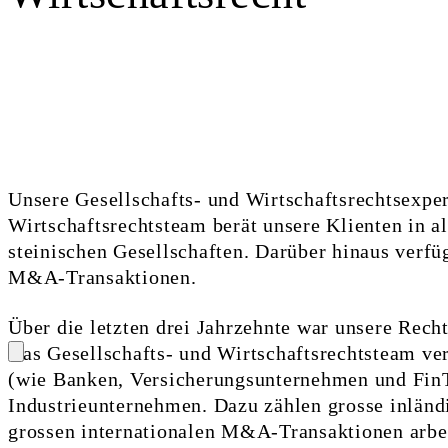
Unsere Gesell­schafts- und Wirtschafts­rechtsexper
Wirtschaftsrechtsteam berät unsere Klienten in a
steinischen Gesell­schaften. Darüber hinaus verfü
M&A-Transaktionen.
Über die letzten drei Jahrzehnte war unsere Rech
Das Gesellschafts- und Wirtschafts­­rechts­team 
(wie Banken, Versicherungs­unter­nehmen und FinTe
Industrieunternehmen. Dazu zählen grosse inländi
grossen inter­nationalen M&A-Transaktionen arbei