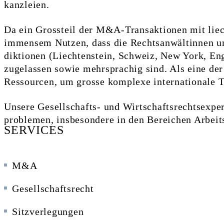
kanzleien.
Da ein Grossteil der M&A-Transaktionen mit liech
immensem Nutzen, dass die Rechtsanwältinnen und
diktionen (Liechtenstein, Schweiz, New York, Eng
zugelassen sowie mehr­sprachig sind. Als eine der
Ressourcen, um grosse komplexe inter­nationale Tr
Unsere Gesellschafts- und Wirtschafts­rechts­exper
problemen, ins­besondere in den Bereichen Arbeit
SERVICES
M&A
Gesellschaftsrecht
Sitzverlegungen­