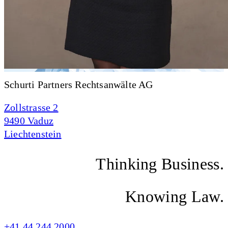
Schurti Partners Rechtsanwälte AG
Zollstrasse 2
9490 Vaduz
Liechtenstein
Thinking Business.
Knowing Law.
+41 44 244 2000