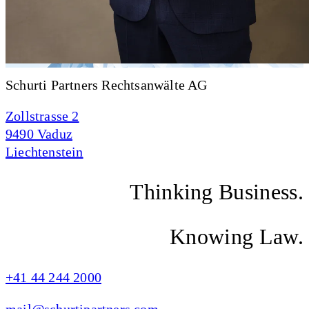
Schurti Partners Rechtsanwälte AG
Zollstrasse 2
9490 Vaduz
Liechtenstein
Thinking Business.
Knowing Law.
+41 44 244 2000
mail@schurtipartners.com