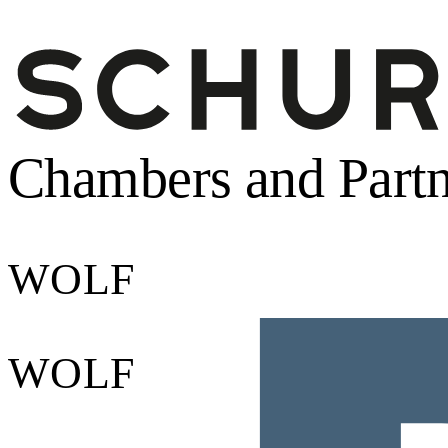
Chambers and Partn
WOLF
WOLF