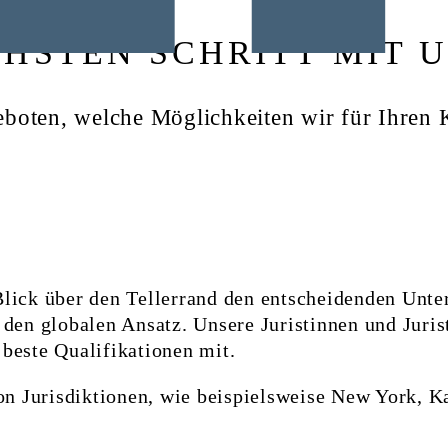
HSTEN SCHRITT MIT U
geboten, welche Möglichkeiten wir für Ihren 
Blick über den Tellerrand den entscheidenden Unte
 den globalen Ansatz. Unsere Juristinnen und Juris
 beste Qualifikationen mit.
von Jurisdiktionen, wie beispielsweise New York, K