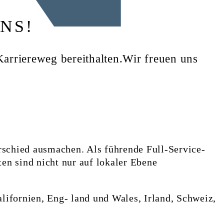
NS!
Karriereweg bereithalten.Wir freuen uns
rschied ausmachen. Als führende Full-Service-
ten sind nicht nur auf lokaler Ebene
alifornien, Eng- land und Wales, Irland, Schweiz,