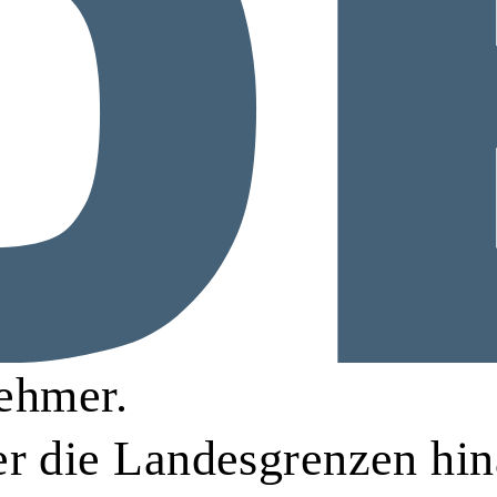
ehmer.
er die Landesgrenzen hin