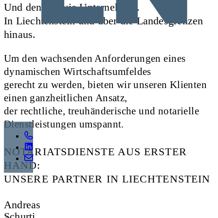
Und denken wie Unternehmer.
In Liechtenstein und über die Landesgrenzen
hinaus.
Um den wachsenden Anforderungen eines
dynamischen Wirtschaftsumfeldes
gerecht zu werden, bieten wir unseren Klienten
einen ganzheitlichen Ansatz,
der rechtliche, treuhänderische und notarielle
Dienstleistungen umspannt.
NOTARIATSDIENSTE AUS ERSTER
HAND:
UNSERE PARTNER IN LIECHTENSTEIN
Andreas
Schurti