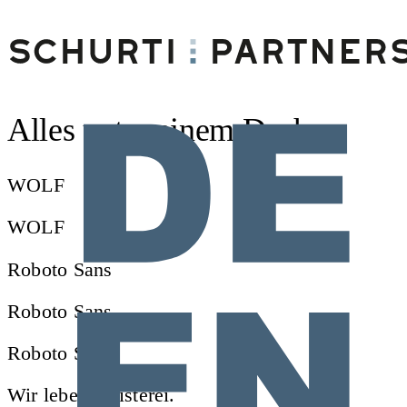
Alles unter einem Dach
WOLF
WOLF
Roboto Sans
Roboto Sans
Roboto Sans
Wir leben Juristerei.