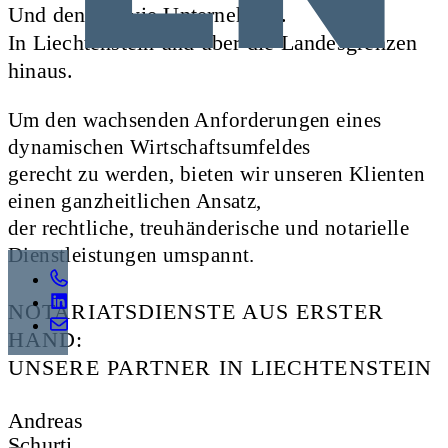
Und denken wie Unternehmer.
In Liechtenstein und über die Landesgrenzen
hinaus.
Um den wachsenden Anforderungen eines
dynamischen Wirtschaftsumfeldes
gerecht zu werden, bieten wir unseren Klienten
einen ganzheitlichen Ansatz,
der rechtliche, treuhänderische und notarielle
Dienstleistungen umspannt.
NOTARIATSDIENSTE AUS ERSTER
HAND:
UNSERE PARTNER IN LIECHTENSTEIN
Andreas
Schurti