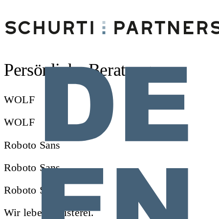
Persönliche Beratung
WOLF
WOLF
Roboto Sans
Roboto Sans
Roboto Sans
Wir leben Juristerei.