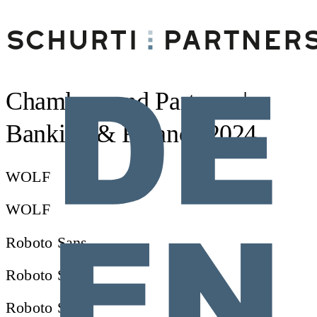
Chambers and Partners |
Banking & Finance 2024
WOLF
WOLF
Roboto Sans
Roboto Sans
Roboto Sans