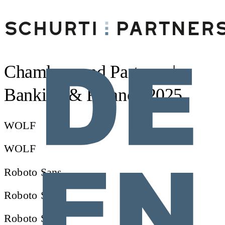
Chambers and Partners |
Banking & Finance 2025
WOLF
WOLF
Roboto Sans
Roboto Sans
Roboto Sans