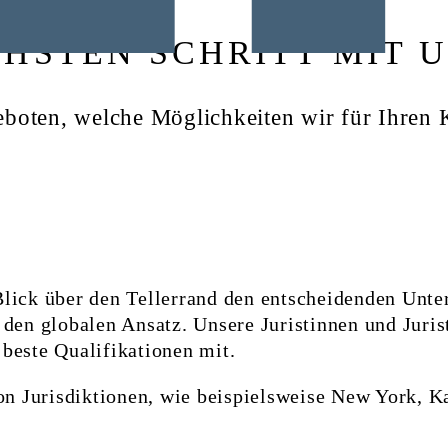
HSTEN SCHRITT MIT U
geboten, welche Möglichkeiten wir für Ihren 
Blick über den Tellerrand den entscheidenden Unte
 den globalen Ansatz. Unsere Juristinnen und Juris
 beste Qualifikationen mit.
von Jurisdiktionen, wie beispielsweise New York, K