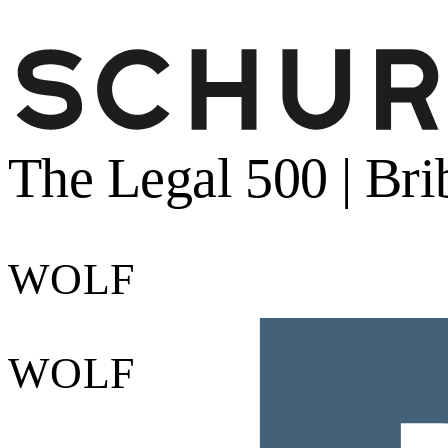
The Legal 500 | Br
WOLF
WOLF