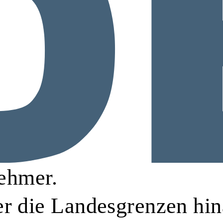
ehmer.
er die Landesgrenzen hin