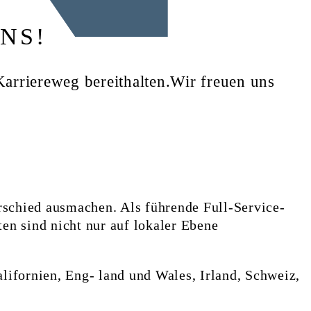
NS!
Karriereweg bereithalten.Wir freuen uns
rschied ausmachen. Als führende Full-Service-
ten sind nicht nur auf lokaler Ebene
alifornien, Eng- land und Wales, Irland, Schweiz,