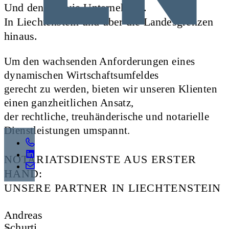
Und denken wie Unternehmer.
In Liechtenstein und über die Landesgrenzen
hinaus.
Um den wachsenden Anforderungen eines
dynamischen Wirtschaftsumfeldes
gerecht zu werden, bieten wir unseren Klienten
einen ganzheitlichen Ansatz,
der rechtliche, treuhänderische und notarielle
Dienstleistungen umspannt.
NOTARIATSDIENSTE AUS ERSTER
HAND:
UNSERE PARTNER IN LIECHTENSTEIN
Andreas
Schurti