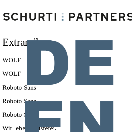
Extramile
WOLF
WOLF
Roboto Sans
Roboto Sans
Roboto Sans
Wir leben Juristerei.