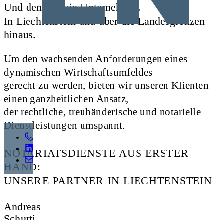
Und denken wie Unternehmer.
In Liechtenstein und über die Landesgrenzen
hinaus.
Um den wachsenden Anforderungen eines
dynamischen Wirtschaftsumfeldes
gerecht zu werden, bieten wir unseren Klienten
einen ganzheitlichen Ansatz,
der rechtliche, treuhänderische und notarielle
Dienstleistungen umspannt.
NOTARIATSDIENSTE AUS ERSTER
HAND:
UNSERE PARTNER IN LIECHTENSTEIN
Andreas
Schurti