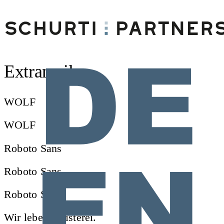
Extrameile
WOLF
WOLF
Roboto Sans
Roboto Sans
Roboto Sans
Wir leben Juristerei.